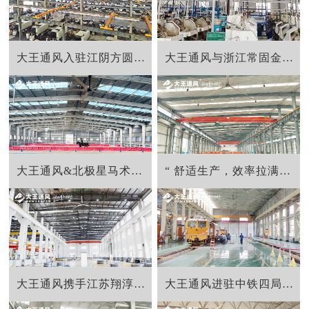
大王通风入驻江阴方圆环锻法兰生产工厂
大王通风与浙江常固金属合力打造舒适生产车间
大王通风&北极星马术学院联手打造舒适运动空间
“ 舒适生产，效率拉满！”大王通风与太湖锅炉的完美协作
大王通风携手江苏翔淳科技突破降温难题
大王通风进驻中铁四局，解决通风降温难题