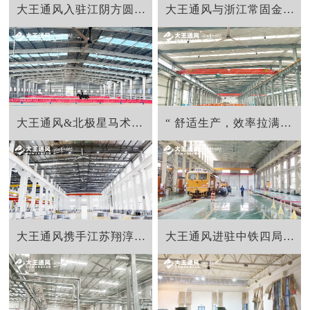
大王通风入驻江阴方圆环锻法兰生产工厂
大王通风与浙江常固金属合力打造舒适生产车间
大王通风&北极星马术学院联手打造舒适运动空间
“ 舒适生产，效率拉满！”大王通风与太湖锅炉的完美协作
大王通风携手江苏翔淳科技突破降温难题
大王通风进驻中铁四局，解决通风降温难题